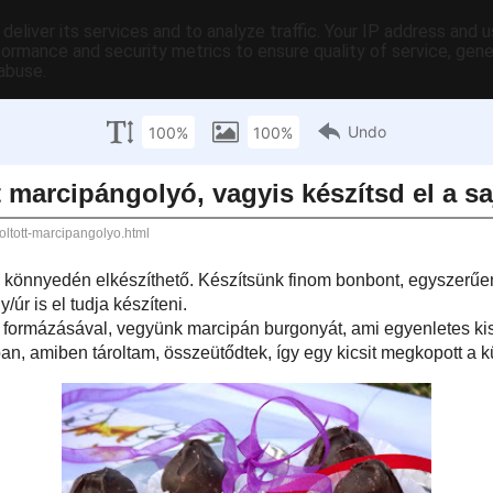
deliver its services and to analyze traffic. Your IP address and 
formance and security metrics to ensure quality of service, gen
abuse.
Max Gastro terméklista
ABC-s szakácskönyvem
Tematikus szakácsk
i 1-25:
Főzzünk könnyen és gyorsan
A TanuljMegSutni.hu oldal videó r
Max Gastro te
 marcipángolyó, vagyis készítsd el
nyedén elkészíthető. Készítsünk finom bonbont,
gondolni, akár egy kezdő háziasszony/úr is el tudja