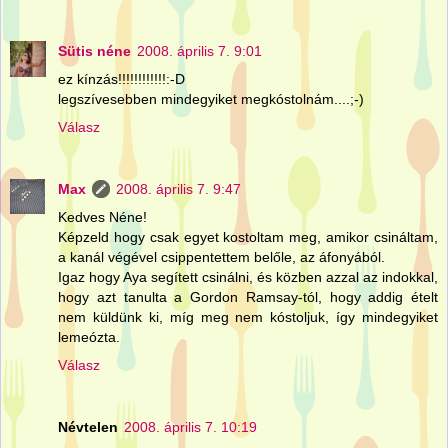
Sütis néne
2008. április 7. 9:01
ez kínzás!!!!!!!!!!!!:-D
legszívesebben mindegyiket megkóstolnám....;-)
Válasz
Max
2008. április 7. 9:47
Kedves Néne!
Képzeld hogy csak egyet kostoltam meg, amikor csináltam,
a kanál végével csippentettem belőle, az áfonyából.
Igaz hogy Aya segített csinálni, és közben azzal az indokkal,
hogy azt tanulta a Gordon Ramsay-tól, hogy addig ételt
nem küldünk ki, míg meg nem kóstoljuk, így mindegyiket
lemeózta.
Válasz
Névtelen
2008. április 7. 10:19