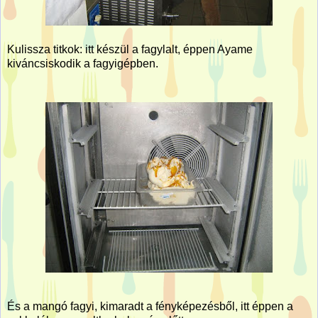
Kulissza titkok: itt készül a fagylalt, éppen Ayame
kiváncsiskodik a fagyigépben.
És a mangó fagyi, kimaradt a fényképezésből, itt éppen a