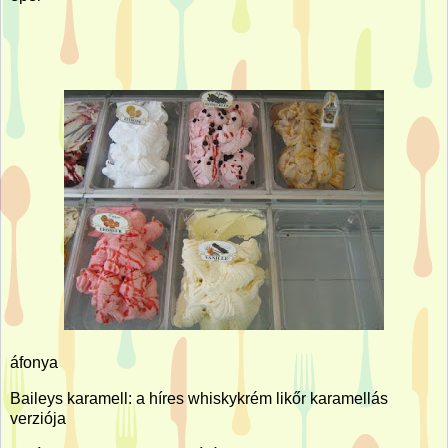
áfonya
Baileys karamell: a híres whiskykrém likőr karamellás
verziója