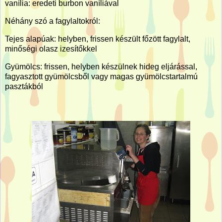
vanília: eredeti burbon vaníliával
Néhány szó a fagylaltokról:
Tejes alapúak: helyben, frissen készült főzött fagylalt,
minőségi olasz izesítőkkel
Gyümölcs: frissen, helyben készülnek hideg eljárással,
fagyasztott gyümölcsből vagy magas gyümölcstartalmú
pasztákból