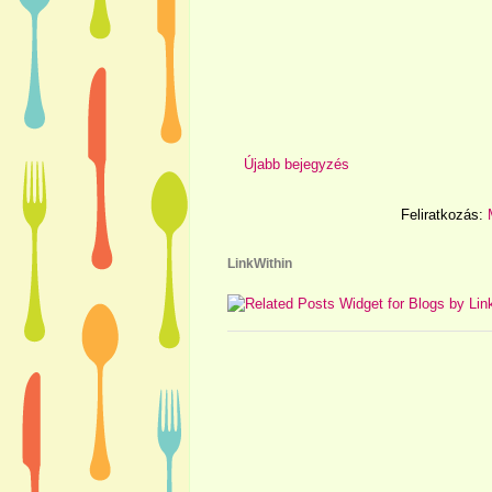
Újabb bejegyzés
Feliratkozás:
LinkWithin