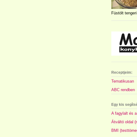
Füstölt tengeri
Receptjeim:
Tematikusan
ABC rendben
Egy kis segíts
A fagylalt és a
Átváltó oldal 
BMI (testtöme