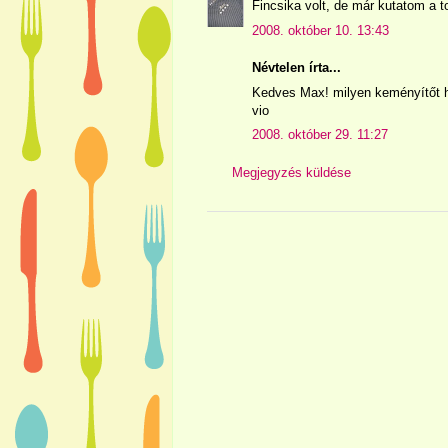
Fincsika volt, de már kutatom a t
2008. október 10. 13:43
Névtelen írta...
Kedves Max! milyen keményítőt h
vio
2008. október 29. 11:27
Megjegyzés küldése