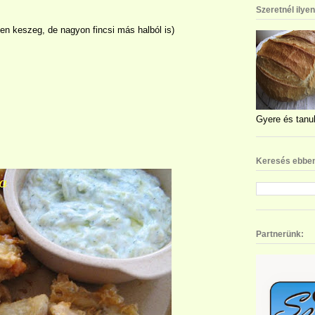
Szeretnél ilye
en keszeg, de nagyon fincsi más halból is)
Gyere és tanul
Keresés ebben
Partnerünk: