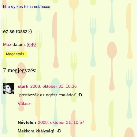
http://yikes.tolna.net/hoax/
ez se rossz:-)
Max
dátum:
9:40
Megosztás
7 megjegyzés:
starfi
2008. október 31. 10:36
"postázzák az egész családot" :D
Válasz
Névtelen
2008. október 31. 10:57
Mekkora királyság! :-D