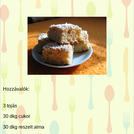
Hozzávalók:
3 tojás
30 dkg cukor
30 dkg reszelt alma