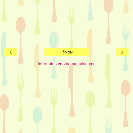
‹
›
Főoldal
Internetes verzió megtekintése