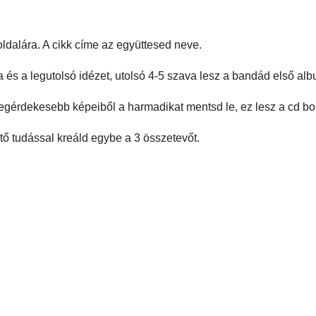
Szeretnél ilye
k címe az együttesed neve.
 idézet, utolsó 4-5 szava lesz a bandád első albumának a címe.
Gyere és tanul
 képeiből
a harmadikat mentsd le, ez lesz a cd borítója, bármi is legyen
ld egybe a 3 összetevőt.
Keresés ebben
Partnerünk:
max kommentje
,
Pannicica