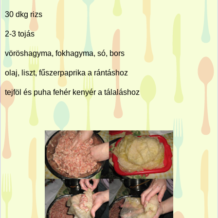
30 dkg rizs
2-3 tojás
vöröshagyma, fokhagyma, só, bors
olaj, liszt, fűszerpaprika a rántáshoz
tejföl és puha fehér kenyér a tálaláshoz