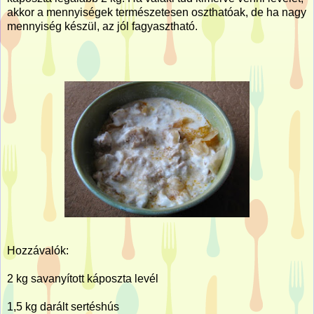
akkor a mennyiségek természetesen oszthatóak, de ha nagy
mennyiség készül, az jól fagyasztható.
Hozzávalók:
2 kg savanyított káposzta levél
1,5 kg darált sertéshús