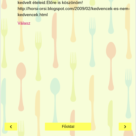
kedvelt ételeid.Előre is köszönöm!
http://horsi-orsi.blogspot.com/2009/02/kedvencek-es-nem-
kedvencek.html
Válasz
‹
›
Főoldal