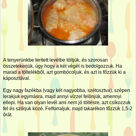
A tenyerünkbe terített levélbe töltjük, és szorosan
összetekerjük, úgy hogy a két végét is bedolgozzuk. Ha
marad a töltelékből, azt gombócoljuk, és azt is főzzük ki a
káposztával.
Egy nagy fazékba (vagy két nagyobba, szétosztva), szépen
lerakjuk egymásra, majd annyi vízzel felönjük, amennyi
ellepi. Ha van olyan levél ami nem jó töltésre, azt csíkozzuk
fel és szórjuk közé. Felforraljuk, majd takarékon főzzük 1,5-2
órát.