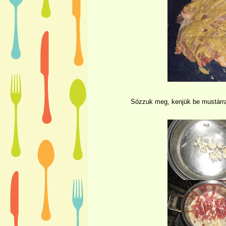
Sózzuk meg, kenjük be mustárral