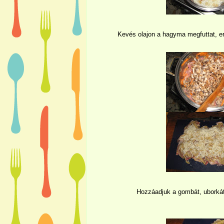
Kevés olajon a hagyma megfuttat, err
Hozzáadjuk a gombát, uborkát,