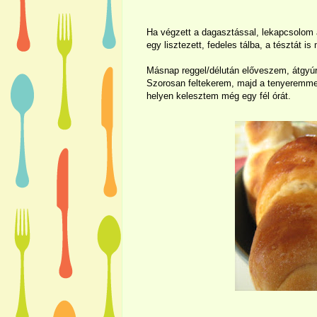
Ha végzett a dagasztással, lekapcsolom 
egy lisztezett, fedeles tálba, a tésztát i
Másnap reggel/délután előveszem, átgyú
Szorosan feltekerem, majd a tenyeremme
helyen kelesztem még egy fél órát.