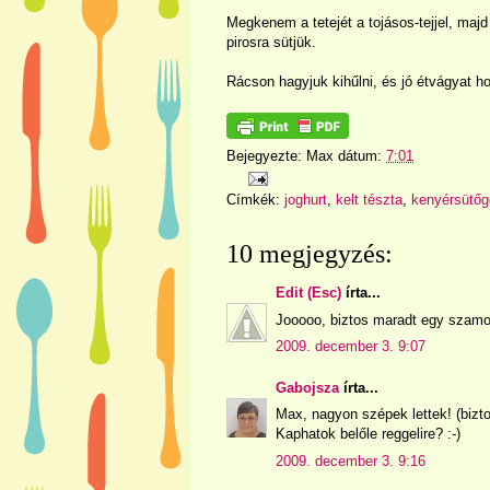
Megkenem a tetejét a tojásos-tejjel, majd
pirosra sütjük.
Rácson hagyjuk kihűlni, és jó étvágyat h
Bejegyezte:
Max
dátum:
7:01
Címkék:
joghurt
,
kelt tészta
,
kenyérsütőg
10 megjegyzés:
Edit (Esc)
írta...
Jooooo, biztos maradt egy szamo
2009. december 3. 9:07
Gabojsza
írta...
Max, nagyon szépek lettek! (bizt
Kaphatok belőle reggelire? :-)
2009. december 3. 9:16