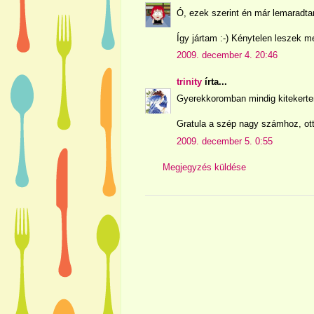
Ó, ezek szerint én már lemaradtam
Így jártam :-) Kénytelen leszek m
2009. december 4. 20:46
trinity
írta...
Gyerekkoromban mindig kitekertem a
Gratula a szép nagy számhoz, ott 
2009. december 5. 0:55
Megjegyzés küldése