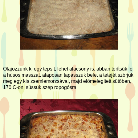
Olajozzunk ki egy tepsit, lehet alacsony is, abban terítsük le
a húsos masszát, alaposan tapasszuk bele, a tetejét szórjuk
meg egy kis zsemlemorzsával, majd előmelegített sütőben,
170 C-on, süssük szép ropogósra.