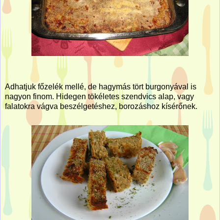
Adhatjuk főzelék mellé, de hagymás tört burgonyával is
nagyon finom. Hidegen tökéletes szendvics alap, vagy
falatokra vágva beszélgetéshez, borozáshoz kísérőnek.