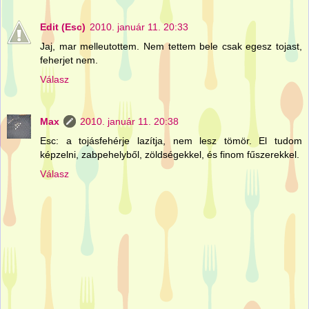
Edit (Esc)
2010. január 11. 20:33
Jaj, mar melleutottem. Nem tettem bele csak egesz tojast,
feherjet nem.
Válasz
Max
2010. január 11. 20:38
Esc: a tojásfehérje lazítja, nem lesz tömör. El tudom
képzelni, zabpehelyből, zöldségekkel, és finom fűszerekkel.
Válasz