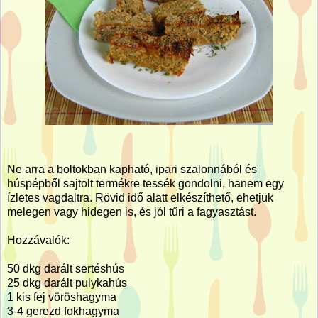
Ne arra a boltokban kapható, ipari szalonnából és
húspépből sajtolt termékre tessék gondolni, hanem egy
ízletes vagdaltra. Rövid idő alatt elkészíthető, ehetjük
melegen vagy hidegen is, és jól tűri a fagyasztást.
Hozzávalók:
50 dkg darált sertéshús
25 dkg darált pulykahús
1 kis fej vöröshagyma
3-4 gerezd fokhagyma