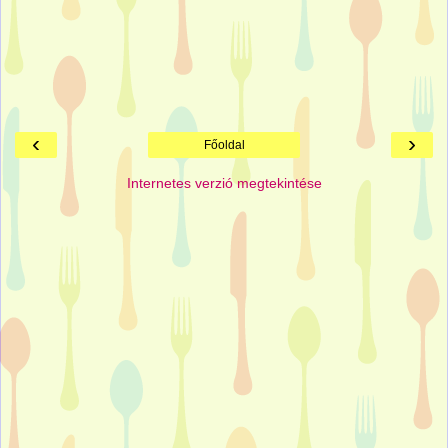
‹
›
Főoldal
Internetes verzió megtekintése