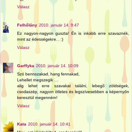
Válasz
Felhőlány
2010. január 14. 9:47
Ez nagyon-nagyon guszta! Én is inkább erre szavaznék,
mint az édességekre... :)
Válasz
Garffyka
2010. január 14. 10:09
Szó bennszakad, hang fennakad,
Lehellet megszegik ...
alig lehet erre szavakat találni, lebegő zöldségek,
csodaszép, nagyon ötletes és legszívesebben a képernyőn
keresztül megenném!
Válasz
Kata
2010. január 14. 10:41