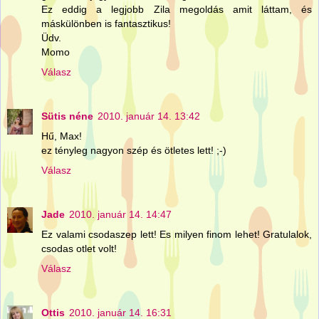
Ez eddig a legjobb Zila megoldás amit láttam, és
máskülönben is fantasztikus!
Üdv.
Momo
Válasz
Sütis néne
2010. január 14. 13:42
Hű, Max!
ez tényleg nagyon szép és ötletes lett! ;-)
Válasz
Jade
2010. január 14. 14:47
Ez valami csodaszep lett! Es milyen finom lehet! Gratulalok,
csodas otlet volt!
Válasz
Ottis
2010. január 14. 16:31