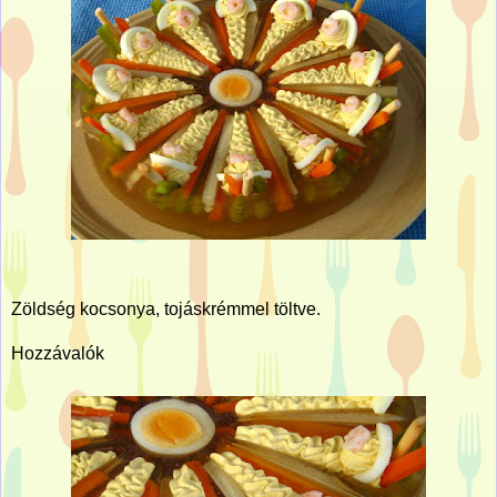
Zöldség kocsonya, tojáskrémmel töltve.
Hozzávalók