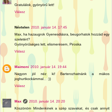
Gratulálok, gyönyörű lett!
Válasz
Névtelen
2010. január 14. 17:45
Max, ha hazaugrok Gyenesdiásra, beugorhatok hozzád egy
szeletért?
Gyönyörűséges lett, elismerésem, Piroska
Válasz
Maimoni
2010. január 14. 19:44
Nagyon jól néz ki! Barterozhatnánk a mákos
joghurtkockámmal... :))
Válasz
Max
2010. január 14. 20:20
Köszönöm Mindenkinek a szép szavakat, és csak annyit