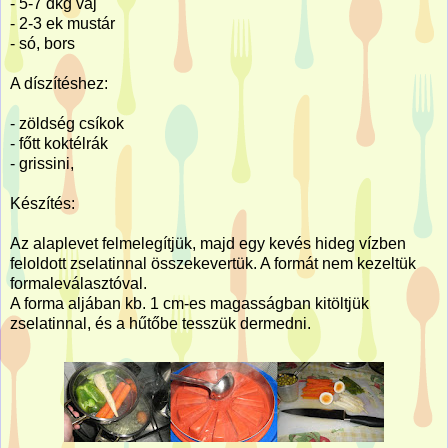
- 5-7 dkg vaj
- 2-3 ek mustár
- só, bors
A díszítéshez:
- zöldség csíkok
- főtt koktélrák
- grissini,
Készítés:
Az alaplevet felmelegítjük, majd egy kevés hideg vízben
feloldott zselatinnal összekevertük. A formát nem kezeltük
formaleválasztóval.
A forma aljában kb. 1 cm-es magasságban kitöltjük
zselatinnal, és a hűtőbe tesszük dermedni.