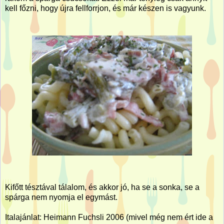
kell főzni, hogy újra fellforrjon, és már készen is vagyunk.
Kifőtt tésztával tálalom, és akkor jó, ha se a sonka, se a
spárga nem nyomja el egymást.
Italajánlat: Heimann Fuchsli 2006 (mivel még nem ért ide a