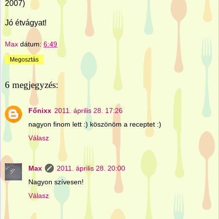
2007)
Jó étvágyat!
Max
dátum:
6:49
Megosztás
6 megjegyzés:
Főnixx
2011. április 28. 17:26
nagyon finom lett :) köszönöm a receptet :)
Válasz
Max
2011. április 28. 20:00
Nagyon szívesen!
Válasz