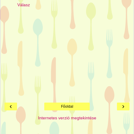
Válasz
‹
›
Főoldal
Internetes verzió megtekintése