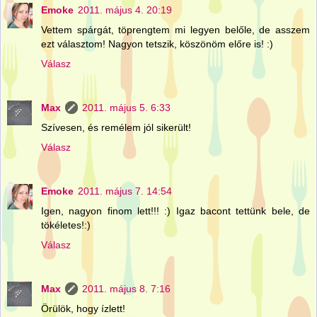
Emoke
2011. május 4. 20:19
Vettem spárgát, töprengtem mi legyen belőle, de asszem
ezt választom! Nagyon tetszik, köszönöm előre is! :)
Válasz
Max
2011. május 5. 6:33
Szívesen, és remélem jól sikerült!
Válasz
Emoke
2011. május 7. 14:54
Igen, nagyon finom lett!!! :) Igaz bacont tettünk bele, de
tökéletes!:)
Válasz
Max
2011. május 8. 7:16
Örülök, hogy ízlett!