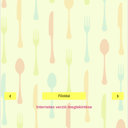
‹
›
Főoldal
Internetes verzió megtekintése