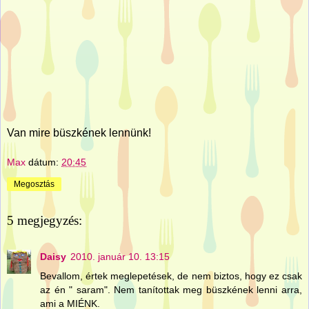
Van mire büszkének lennünk!
Max
dátum:
20:45
Megosztás
5 megjegyzés:
Daisy
2010. január 10. 13:15
Bevallom, értek meglepetések, de nem biztos, hogy ez csak
az én " saram". Nem tanítottak meg büszkének lenni arra,
ami a MIÉNK.