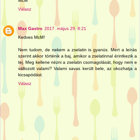
McM
Válasz
Max Gastro
2017. május 29. 8:21
Kedves McM!
Nem tudom, de nekem a zselatin is gyanús. Mert a leírás
szerint akkor történik a baj, amikor a zselatinnal érintkezik a
tej. Meg kellene nézni a zselatin csomagolását, hogy nem e
változott valami? Valami savas került bele, az okozhatja a
kicsapódást.
Válasz