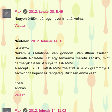
Max
2012. január 30. 5:49
Nagyon örülök, bár egy nevet írhattál volna.
Válasz
Névtelen
2012. február 14. 10:59
Sziasztok!
Nekem a zselatinnal van gondom. Van itthon zselatin,
Horváth Rozi-féle. Ez egy tenyérnyi méretű zacskó, mint
bármelyik fűszer. A súlya 25 GRAMM.
A recept 3,75 DEKAGRAMM zselatint ír. A 25 grammnyi 1
zacskóhoz képest az rengeteg. Biztosan ennyi kell?
Köszi
András
Válasz
Max
2012. február 14. 11:02