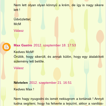
Nem lett olyan olyan könnyű a krém, de így is nagy sikere
lett !
Üdvözlettel,
McM
Válasz
Max Gastro
2012. szeptember 18. 17:53
Kedves McM!
Örülök, hogy sikerült, és annak külön, hogy egy átalakított
sütemény lett belőle.
Válasz
Névtelen
2012. szeptember 21. 16:51
Kedves Max !
Nem hagy nyugodni és ismét nekiugrom a tortának ! Annyit
tudna segíteni, hogy ha felverte a tejszínt, akkor a vaniliás-