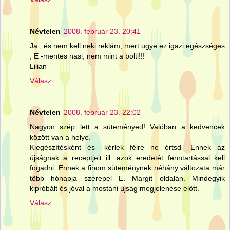
Névtelen
2008. február 23. 20:41
Ja , és nem kell neki reklám, mert ugye ez igazi egészséges
, E -mentes nasi, nem mint a bolti!!!
Lilian
Válasz
Névtelen
2008. február 23. 22:02
Nagyon szép lett a süteményed! Valóban a kedvencek
között van a helye.
Kiegészítésként és- kérlek félre ne értsd- Ennek az
újságnak a receptjeit ill. azok eredetét fenntartással kell
fogadni. Ennek a finom süteménynek néhány változata már
több hónapja szerepel E. Margit oldalán. Mindegyik
kipróbált és jóval a mostani újság megjelenése előtt.
Válasz