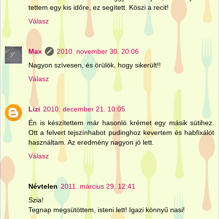
tettem egy kis időre, ez segített. Köszi a recit!
Válasz
Max
2010. november 30. 20:06
Nagyon szívesen, és örülök, hogy sikerült!!
Válasz
Lizi
2010. december 21. 10:05
Én is készítettem már hasonló krémet egy másik sütihez.
Ott a felvert tejszínhabot pudinghoz kevertem és habfixálót
használtam. Az eredmény nagyon jó lett.
Válasz
Névtelen
2011. március 29. 12:41
Szia!
Tegnap megsütöttem, isteni lett! Igazi könnyű nasi!