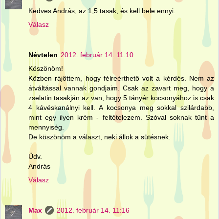
Kedves András, az 1,5 tasak, és kell bele ennyi.
Válasz
Névtelen
2012. február 14. 11:10
Köszönöm!
Közben rájöttem, hogy félreérthető volt a kérdés. Nem az
átváltással vannak gondjaim. Csak az zavart meg, hogy a
zselatin tasakján az van, hogy 5 tányér kocsonyához is csak
4 kávéskanálnyi kell. A kocsonya meg sokkal szilárdabb,
mint egy ilyen krém - feltételezem. Szóval soknak tűnt a
mennyiség.
De köszönöm a választ, neki állok a sütésnek.
Üdv.
András
Válasz
Max
2012. február 14. 11:16