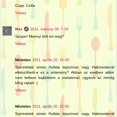
Cupp: Csilla
Válasz
Max
2011. március 30. 7:19
Szuper! Mennyi időt ért meg?
Válasz
Névtelen
2011. április 20. 15:49
Szerintetek simán Hullala tejszínnel, vagy Habmesterrel
elkészíthető-e ez a sütemény? Abban az esetben akkor
nem kellene bajlódnom a zselatinnal, ugyanis az mindig
kifog rajtam :(
Válasz
Névtelen
2011. április 20. 15:50
Szerintetek simán Hullala tejszínnel, vagy Habmesterrel