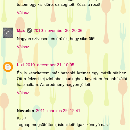
tettem egy kis időre, ez segített. Köszi a recit!
Válasz
Max
2010. november 30. 20:06
Nagyon szívesen, és örülök, hogy sikerült!!
Válasz
Lizi
2010. december 21. 10:05
Én is készítettem már hasonló krémet egy másik sütihez.
Ott a felvert tejszínhabot pudinghoz kevertem és habfixálót
használtam. Az eredmény nagyon jó lett.
Válasz
Névtelen
2011. március 29. 12:41
Szia!
Tegnap megsütöttem, isteni lett! Igazi könnyű nasi!