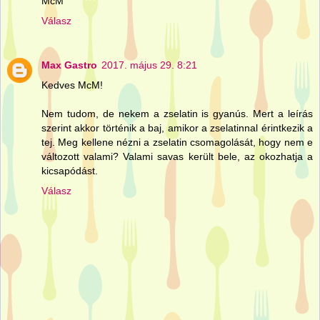
McM
Válasz
Max Gastro
2017. május 29. 8:21
Kedves McM!
Nem tudom, de nekem a zselatin is gyanús. Mert a leírás
szerint akkor történik a baj, amikor a zselatinnal érintkezik a
tej. Meg kellene nézni a zselatin csomagolását, hogy nem e
változott valami? Valami savas került bele, az okozhatja a
kicsapódást.
Válasz