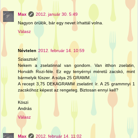
Max
2012. január 30. 5:49
Nagyon örülök, bár egy nevet írhattál volna.
Válasz
Névtelen
2012. február 14. 10:59
Sziasztok!
Nekem a zselatinnal van gondom. Van itthon zselatin,
Horváth Rozi-féle. Ez egy tenyérnyi méretű zacskó, mint
bármelyik fűszer. A súlya 25 GRAMM.
A recept 3,75 DEKAGRAMM zselatint ír. A 25 grammnyi 1
zacskóhoz képest az rengeteg. Biztosan ennyi kell?
Köszi
András
Válasz
Max
2012. február 14. 11:02