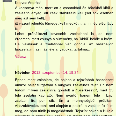
Kedves András!
A kocsonya más, mert ott a csontokból és bőrökből kifől a
zselésítő anyag, ott csak stabilizálni kell (sőt sok esetben
még azt sem kell),
itt viszont jelentős tömeget kell megkötni, ami még elég lágy
is.
Lehet próbálkozni kevesebb zselatinnal is, de nem
érdemes, mert csúnya a sütemény, ha "kidől" belőle a krém.
Ha valakinek a zselatinnal van gondja, az használjon
lapzselatint, az más féle anyagokat tartalmaz.
Válasz
Névtelen
2012. szeptember 14. 19:34
Éppen most csinálom, de sajnos a tejszínhab összeesett
amikor belecsurgattam a langyos zselatinos tejet. Én nem
tudom milyen zselatinra gondolt a "Szerkesztő", mert 35
féle zselatin kapható. Nem gyártó, hanem féle ! Lap,
zselatin fix, por, stb. Én a mennyiségből próbltam
visszakövetkeztetni, ami alapján a polcról a zselatin fix felet
meg, de nam tűnik jó megoldásnak. Tejszín: sokan a Hulala