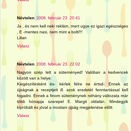
Névtelen
2008. február 23. 20:41
Ja , és nem kell neki reklám, mert ugye ez igazi egészséges
, E -mentes nasi, nem mint a bolti!!!
Lilian
Válasz
Névtelen
2008. február 23. 22:02
Nagyon szép lett a süteményed! Valóban a kedvencek
között van a helye.
Kiegészítésként és- kérlek félre ne értsd- Ennek az
újságnak a receptjeit ill. azok eredetét fenntartással kell
fogadni. Ennek a finom süteménynek néhány változata már
több hónapja szerepel E. Margit oldalán. Mindegyik
kipróbált és jóval a mostani újság megjelenése előtt.
Válasz