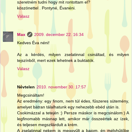
szeretném tudni hogy mit rontottam el?
köszönettel . Pontyné, Évanéni.
Válasz
Max
2009. december 22. 16:34
Kedves Éva néni!
Az a kérdés, milyen zselatinnal csináltad, és milyen
tejszínből, mert ezek lehetnek a buktatók.
Válasz
Névtelen
2010. november 30. 17:57
Megcsináltam!
Az eredmény: egy finom, nem túl édes, fűszeres sütemény,
amelyet bátran tálalhatunk egy nehezebb ebéd után is.
Csokimázzal a tetején :) Persze máskor is megcsinálom:) A
legfinomabb másnap lett, amikor már összeértek az ízek,
és teljesen megszilárdult a krém.
A zselatinnal nekem is meggyűlt a bajom, én mélyhűtőbe