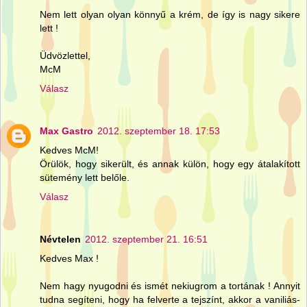
Nem lett olyan olyan könnyű a krém, de így is nagy sikere
lett !
Üdvözlettel,
McM
Válasz
Max Gastro
2012. szeptember 18. 17:53
Kedves McM!
Örülök, hogy sikerült, és annak külön, hogy egy átalakított
sütemény lett belőle.
Válasz
Névtelen
2012. szeptember 21. 16:51
Kedves Max !
Nem hagy nyugodni és ismét nekiugrom a tortának ! Annyit
tudna segíteni, hogy ha felverte a tejszínt, akkor a vaniliás-