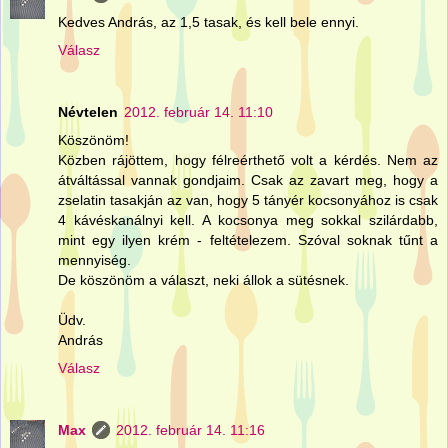
Kedves András, az 1,5 tasak, és kell bele ennyi.
Válasz
Névtelen
2012. február 14. 11:10
Köszönöm!
Közben rájöttem, hogy félreérthető volt a kérdés. Nem az
átváltással vannak gondjaim. Csak az zavart meg, hogy a
zselatin tasakján az van, hogy 5 tányér kocsonyához is csak
4 kávéskanálnyi kell. A kocsonya meg sokkal szilárdabb,
mint egy ilyen krém - feltételezem. Szóval soknak tűnt a
mennyiség.
De köszönöm a választ, neki állok a sütésnek.
Üdv.
András
Válasz
Max
2012. február 14. 11:16