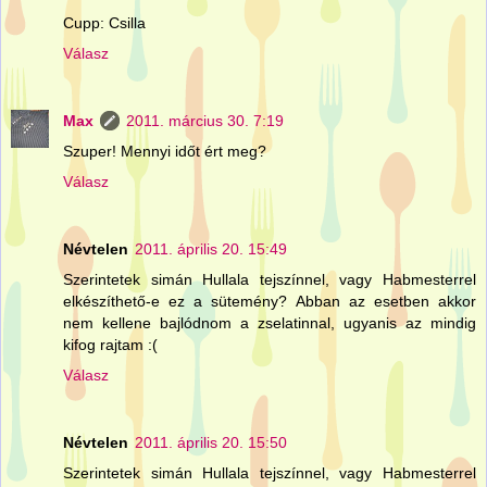
Cupp: Csilla
Válasz
Max
2011. március 30. 7:19
Szuper! Mennyi időt ért meg?
Válasz
Névtelen
2011. április 20. 15:49
Szerintetek simán Hullala tejszínnel, vagy Habmesterrel
elkészíthető-e ez a sütemény? Abban az esetben akkor
nem kellene bajlódnom a zselatinnal, ugyanis az mindig
kifog rajtam :(
Válasz
Névtelen
2011. április 20. 15:50
Szerintetek simán Hullala tejszínnel, vagy Habmesterrel