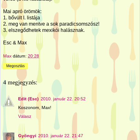
Mai apró örömök:
1. bővült I. listája
2. meg van mentve a sok paradicsomszósz!
3. elszegődhetek mexikói halásznak.
Esc & Max
Max
dátum:
20:28
Megosztás
4 megjegyzés:
Edit (Esc)
2010. január 22. 20:52
Koszonom, Max!
Válasz
Gyöngyi
2010. január 22. 21:47