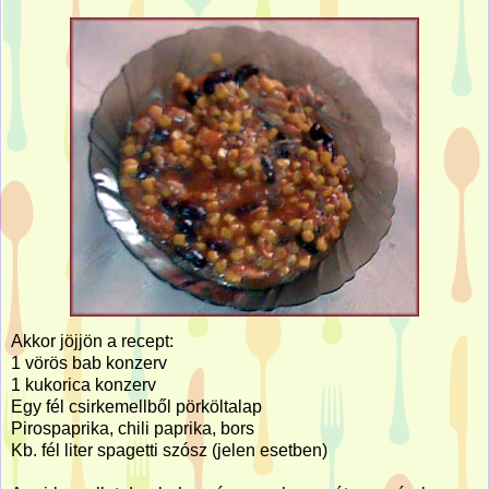
Akkor jöjjön a recept:
1 vörös bab konzerv
1 kukorica konzerv
Egy fél csirkemellből pörköltalap
Pirospaprika, chili paprika, bors
Kb. fél liter spagetti szósz (jelen esetben)