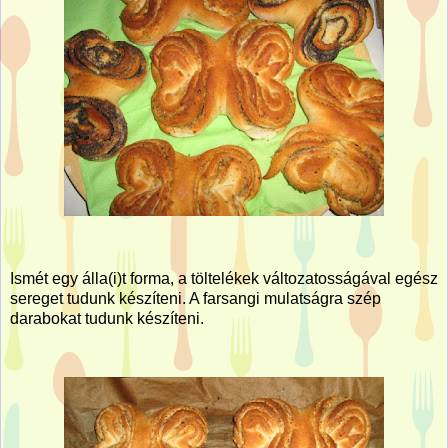
Ismét egy álla(i)t forma, a töltelékek változatosságával egész
sereget tudunk készíteni. A farsangi mulatságra szép
darabokat tudunk készíteni.