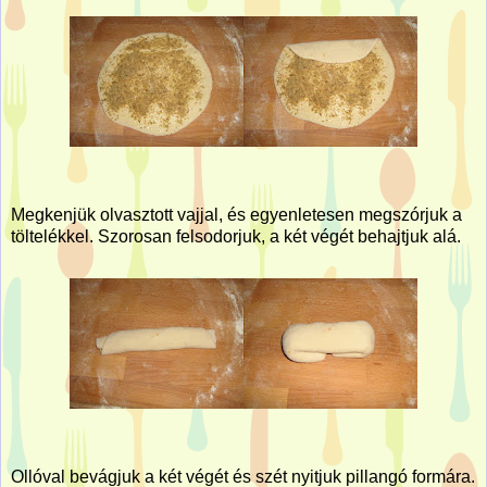
Megkenjük olvasztott vajjal, és egyenletesen megszórjuk a
töltelékkel. Szorosan felsodorjuk, a két végét behajtjuk alá.
Ollóval bevágjuk a két végét és szét nyitjuk pillangó formára.