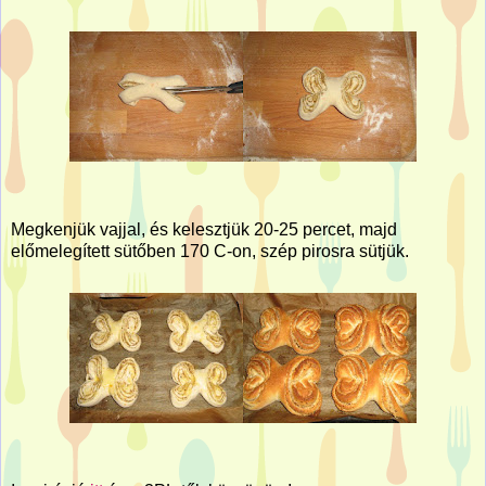
Megkenjük vajjal, és kelesztjük 20-25 percet, majd
előmelegített sütőben 170 C-on, szép pirosra sütjük.