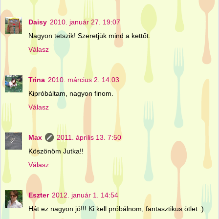
Daisy
2010. január 27. 19:07
Nagyon tetszik! Szeretjük mind a kettőt.
Válasz
Trina
2010. március 2. 14:03
Kipróbáltam, nagyon finom.
Válasz
Max
2011. április 13. 7:50
Köszönöm Jutka!!
Válasz
Eszter
2012. január 1. 14:54
Hát ez nagyon jó!!! Ki kell próbálnom, fantasztikus ötlet :)