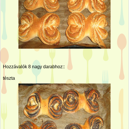
Hozzávalók 8 nagy darabhoz::
tészta