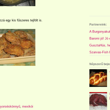
zá egy kis fűszeres tejfölt is.
Partnereink:
A Burgonyakut
Baromi jó! Jó é
GusztaHús, hel
Szarvas-Fish K
Népszerű beje
gyorséskönnyű
,
mexikói