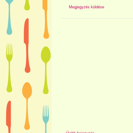
Megjegyzés küldése