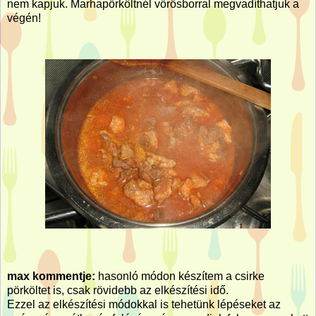
nem kapjuk. Marhapörköltnél vörösborral megvadíthatjuk a
végén!
max kommentje:
hasonló módon készítem a csirke
pörköltet is, csak rövidebb az elkészítési idő.
Ezzel az elkészítési módokkal is tehetünk lépéseket az