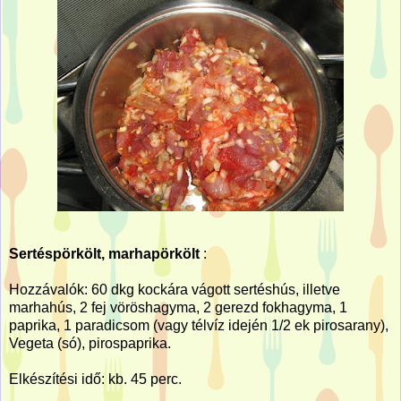
Sertéspörkölt, marhapörkölt
:
Hozzávalók: 60 dkg kockára vágott sertéshús, illetve
marhahús, 2 fej vöröshagyma, 2 gerezd fokhagyma, 1
paprika, 1 paradicsom (vagy télvíz idején 1/2 ek pirosarany),
Vegeta (só), pirospaprika.
Elkészítési idő: kb. 45 perc.