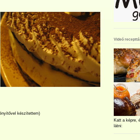
Videó recepttá
ényítővel készítettem)
Katt a képre, 
látni: