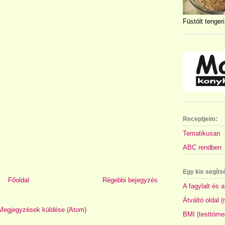
Füstölt tengeri
Receptjeim:
Tematikusan
ABC rendben
Egy kis segíts
Főoldal
Régebbi bejegyzés
A fagylalt és a
Átváltó oldal 
Megjegyzések küldése (Atom)
BMI (testtöme