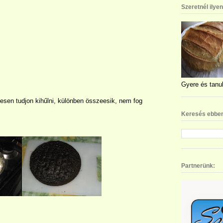
Szeretnél ilye
Gyere és tanul
esen tudjon kihűlni, különben összeesik, nem fog
Keresés ebben
Partnerünk: