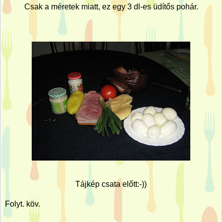
Csak a méretek miatt, ez egy 3 dl-es üdítős pohár.
Tájkép csata előtt:-))
Folyt. köv.