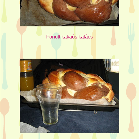
Fonott kakaós kalács