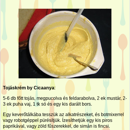
Tojáskrém by Cicaanya
:
5-6 db főtt tojás, megpucolva és feldarabolva, 2 ek mustár, 2-
3 ek puha vaj, 1 tk só és egy kis darált bors.
Egy keverőtálkába tesszük az alkatrészeket, és botmixerrel
vagy robotgéppel pürésítjük. Ízesíthetjük egy kis piros
paprikával, vagy zöld fűszerekkel, de simán is fincsi.