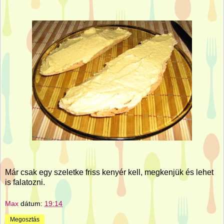
Már csak egy szeletke friss kenyér kell, megkenjük és lehet
is falatozni.
Max
dátum:
19:14
Megosztás