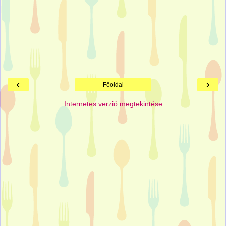
‹
›
Főoldal
Internetes verzió megtekintése